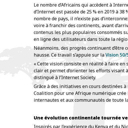
Le nombre d’Africains qui accèdent à Interne
d’Internet est passée de 25 % en 2019 à 38 
nombre de pays, il n’existe pas d’interconnex
voire à franchir des continents, avant d’ar
contenus les plus populaires consommés sur 
en ligne des utilisateurs dans toute la régio
Néanmoins, des progrès continuent d’être co
hausse. Ce travail s’appuie sur la
Vision 50/
« Cette vision consiste en réalité à faire en 
clair et permet d’orienter les efforts visant
distingué à l’Internet Society.
Grâce à des initiatives en cours destinées à
Coalition pour une Afrique numérique crée 
internautes et aux communautés de toute la
Une évolution continentale tournée ver
Inspirés par l’expérience du Kenya et du Ni