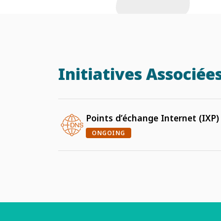
Initiatives Associée
Points d’échange Internet (IXP)
ONGOING