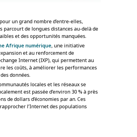
 pour un grand nombre d’entre-elles,
es parcourt de longues distances au-delà de
s faibles et des opportunités manquées.
une Afrique numérique
, une initiative
’expansion et au renforcement de
’échange Internet (IXP), qui permettent au
ire les coûts, à améliorer les performances
t des données.
 communautés locales et les réseaux se
 localement est passée d’environ 30 % à près
ons de dollars d’économies par an. Ces
 rapprocher l’Internet des populations