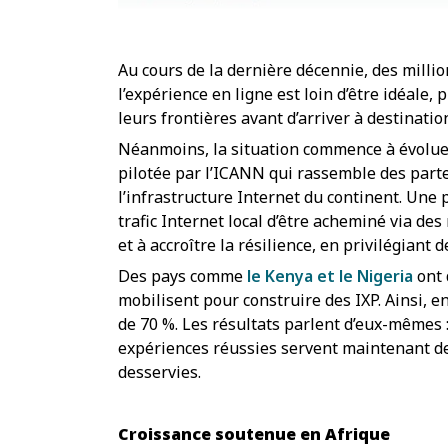
Au cours de la dernière décennie, des milli
l’expérience en ligne est loin d’être idéal
leurs frontières avant d’arriver à destinati
Néanmoins, la situation commence à évoluer 
pilotée par l’ICANN qui rassemble des parte
l’infrastructure Internet du continent. Une p
trafic Internet local d’être acheminé via de
et à accroître la résilience, en privilégian
Des pays comme
le Kenya et le Nigeria
ont 
mobilisent pour construire des IXP. Ainsi, e
de 70 %. Les résultats parlent d’eux-mêmes :
expériences réussies servent maintenant de f
desservies.
Croissance soutenue en Afrique