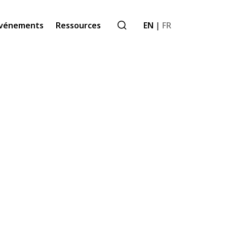
vénements
Ressources
EN
|
FR