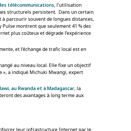
 des télécommunications
, l’utilisation
es structurels persistent. Dans un certain
et à parcourir souvent de longues distances,
iety Pulse montrent que seulement 41 % des
rnet plus coûteux et dégrade l’expérience
nte, et l’échange de trafic local est en
hangé au niveau local. Elle fixe un objectif
cale », a indiqué Michuki Mwangi, expert
alawi, au Rwanda et à Madagascar
, la
teront des avantages à long terme aux
forcer leur infrastructure Internet par le