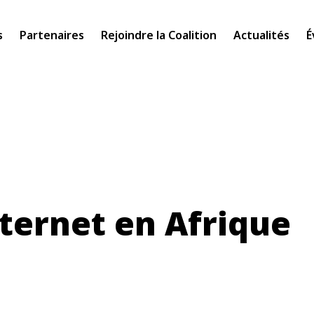
s
Partenaires
Rejoindre la Coalition
Actualités
É
nternet en Afrique