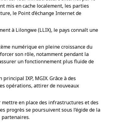
t mis en cache localement, les parties
ture, le Point d’échange Internet de
mment à Lilongwe (LLIX), le pays connaît une
stème numérique en pleine croissance du
nforcer son rôle, notamment pendant la
d’assurer un fonctionnement plus fluide de
 principal IXP, MGIX. Grâce à des
les opérations, attirer de nouveaux
mettre en place des infrastructures et des
es progrès se poursuivent sous l’égide de la
s partenaires.