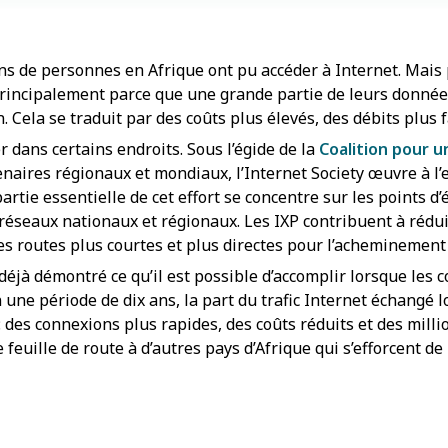
ons de personnes en Afrique ont pu accéder à Internet. Mais
e, principalement parce que une grande partie de leurs donné
on. Cela se traduit par des coûts plus élevés, des débits plu
dans certains endroits. Sous l’égide de la
Coalition pour 
naires régionaux et mondiaux, l’Internet Society œuvre à l
artie essentielle de cet effort se concentre sur les points d
s réseaux nationaux et régionaux. Les IXP contribuent à rédu
t des routes plus courtes et plus directes pour l’acheminemen
déjà démontré ce qu’il est possible d’accomplir lorsque les
n une période de dix ans, la part du trafic Internet échangé
 des connexions plus rapides, des coûts réduits et des milli
euille de route à d’autres pays d’Afrique qui s’efforcent de