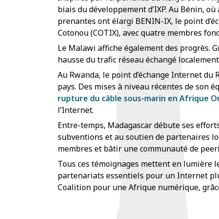
biais du développement d’IXP. Au Bénin, où
prenantes ont élargi BENIN-IX, le point d’éc
Cotonou (COTIX), avec quatre membres fond
Le Malawi affiche également des progrès. Grâ
hausse du trafic réseau échangé localement.
Au Rwanda, le point d’échange Internet du 
pays. Des mises à niveau récentes de son é
rupture du câble sous-marin en Afrique O
l’Internet.
Entre-temps, Madagascar débute ses efforts 
subventions et au soutien de partenaires lo
membres et bâtir une communauté de peeri
Tous ces témoignages mettent en lumière le
partenariats essentiels pour un Internet pl
Coalition pour une Afrique numérique, grâce 